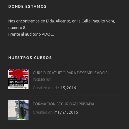
DONDE ESTAMOS
Nos encontramos en Elda, Alicante, en la Calle Paquito Vera,
numero 8.
Frente al auditorio ADOC.
NUESTROS CURSOS
CURSO GRATUITO PARA DESEMPLEADOS –
INGLES B1
Created on
dic 15, 2016
FORMACION SEGURIDAD PRIVADA
Created on
may 21, 2016