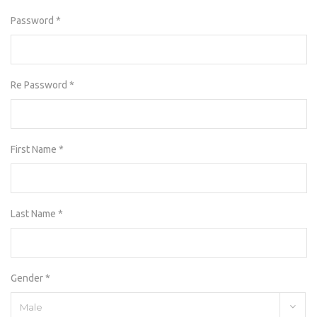
Password *
Re Password *
First Name *
Last Name *
Gender *