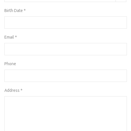
Birth Date *
Email *
Phone
Address *