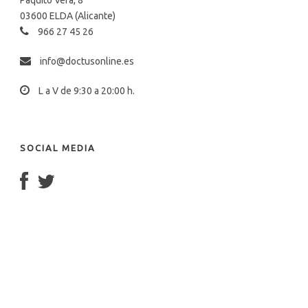
03600 ELDA (Alicante)
966 27 45 26
info@doctusonline.es
L a V de 9:30 a 20:00 h.
SOCIAL MEDIA