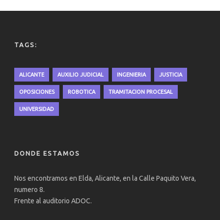
TAGS:
ALICANTE
AUXILIO JUDICIAL
INGENIERIA
JUSTICIA
OPOSICIONES
ROBOTICA
TRAMITACION PROCESAL
UNIVERSIDAD
DONDE ESTAMOS
Nos encontramos en Elda, Alicante, en la Calle Paquito Vera,
numero 8.
Frente al auditorio ADOC.