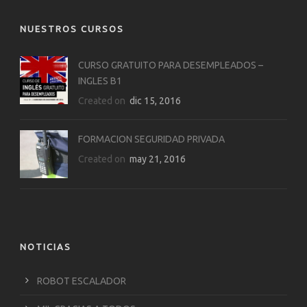
NUESTROS CURSOS
CURSO GRATUITO PARA DESEMPLEADOS –
INGLES B1
Created on
dic 15, 2016
FORMACION SEGURIDAD PRIVADA
Created on
may 21, 2016
NOTICIAS
ROBOT ESCALADOR