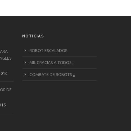
NOTICIAS
ROBOT ESCALADOR
PARA
INGLES
MIL GRACIAS A TODOS¡¡
2016
COMBATE DE ROBOTS ¡¡
DOR DE
2015