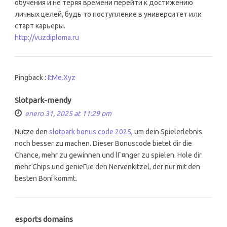
обучения и не теряя времени перейти к достижению
личных целей, будь то поступление в университет или
старт карьеры.
http://vuzdiploma.ru
Pingback :
ItMe.Xyz
Slotpark-mendy
enero 31, 2025 at 11:29 pm
Nutze den
slotpark bonus code 2025
, um dein Spielerlebnis
noch besser zu machen. Dieser Bonuscode bietet dir die
Chance, mehr zu gewinnen und lГ¤nger zu spielen. Hole dir
mehr Chips und genieГџe den Nervenkitzel, der nur mit den
besten Boni kommt.
esports domains