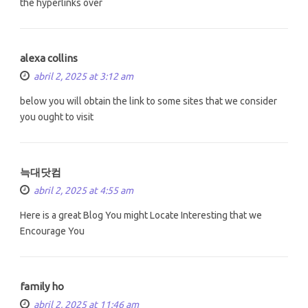
the hyperlinks over
alexa collins
abril 2, 2025 at 3:12 am
below you will obtain the link to some sites that we consider
you ought to visit
늑대닷컴
abril 2, 2025 at 4:55 am
Here is a great Blog You might Locate Interesting that we
Encourage You
family ho
abril 2, 2025 at 11:46 am