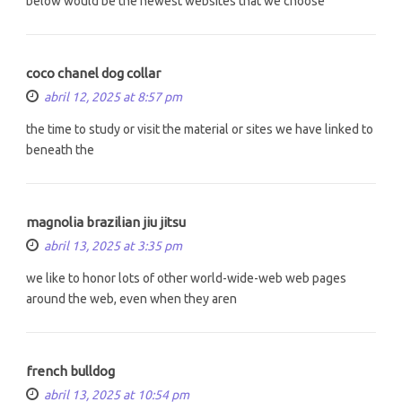
below would be the newest websites that we choose
coco chanel dog collar
abril 12, 2025 at 8:57 pm
the time to study or visit the material or sites we have linked to
beneath the
magnolia brazilian jiu jitsu
abril 13, 2025 at 3:35 pm
we like to honor lots of other world-wide-web web pages
around the web, even when they aren
french bulldog
abril 13, 2025 at 10:54 pm