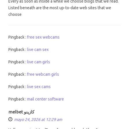
Every as soon as inside a while we choose blogs that we read.
Listed beneath are the most up-to-date web sites that we
choose
Pingback :
free sex webcams
Pingback :
live cam sex
Pingback :
live cam girls
Pingback :
free webcam girls
Pingback :
live sex cams
Pingback :
mail center software
melbet كازينو
mayo 24, 2026 at 12:29 am