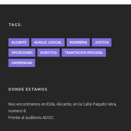
TAGS:
ALICANTE
AUXILIO JUDICIAL
INGENIERIA
JUSTICIA
OPOSICIONES
ROBOTICA
TRAMITACION PROCESAL
UNIVERSIDAD
DONDE ESTAMOS
Nos encontramos en Elda, Alicante, en la Calle Paquito Vera,
numero 8.
Frente al auditorio ADOC.