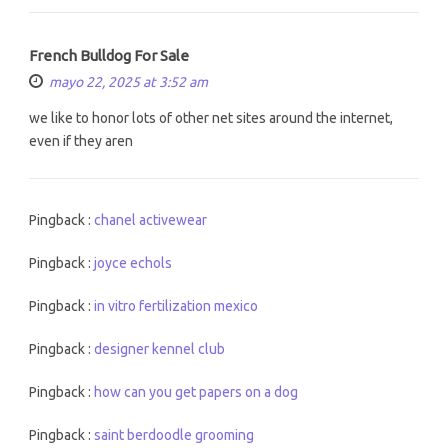
French Bulldog For Sale
mayo 22, 2025 at 3:52 am
we like to honor lots of other net sites around the internet,
even if they aren
Pingback :
chanel activewear
Pingback :
joyce echols
Pingback :
in vitro fertilization mexico
Pingback :
designer kennel club
Pingback :
how can you get papers on a dog
Pingback :
saint berdoodle grooming