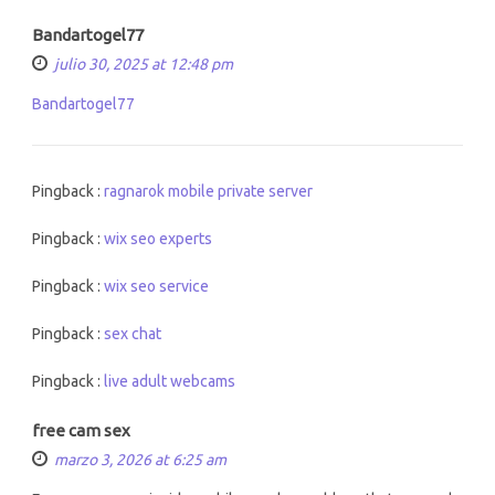
Bandartogel77
julio 30, 2025 at 12:48 pm
Bandartogel77
Pingback :
ragnarok mobile private server
Pingback :
wix seo experts
Pingback :
wix seo service
Pingback :
sex chat
Pingback :
live adult webcams
free cam sex
marzo 3, 2026 at 6:25 am