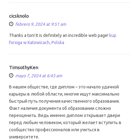
cicsknolo
febrero 9, 2024 at 9:51 am
Thanks a ton! It is definitely an incredible web page!
kup
forxiga w Katowicach, Polska
TimsothyKen
mayo 7, 2024 at 6:43 am
В нашем обществе, где диплом – это начало удачной
карьеры в любой области, многие ищут максимально
быстрый путь получения качественного образования.
Факт наличия документа об образовании сложно
переоценить. Ведь именно диплом открывает двери
перед любым человеком, который желает вступить в
сообщество профессионалов или учиться в
университете.