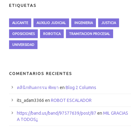
ETIQUETAS
ALICANTE
AUXILIO JUDICIAL
INGENIERIA
JUSTICIA
OPOSICIONES
ROBOTICA
TRAMITACION PROCESAL
UNIVERSIDAD
COMENTARIOS RECIENTES
คลินิกทันตกรรม พัทยา
en
Blog 2 Columns
its_adam3366 en
ROBOT ESCALADOR
https://band.us/band/97577639/post/87
en
MIL GRACIAS
A TODOS¡¡