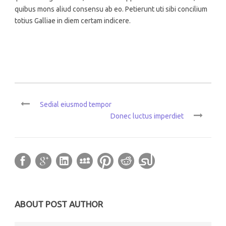
quibus mons aliud consensu ab eo. Petierunt uti sibi concilium
totius Galliae in diem certam indicere.
Sedial eiusmod tempor
Donec luctus imperdiet
ABOUT POST AUTHOR