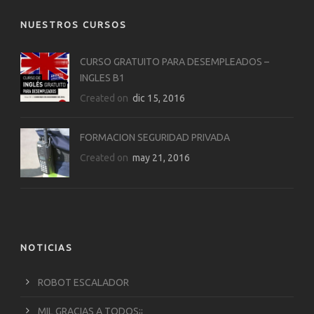
NUESTROS CURSOS
CURSO GRATUITO PARA DESEMPLEADOS –
INGLES B1
Created on
dic 15, 2016
FORMACION SEGURIDAD PRIVADA
Created on
may 21, 2016
NOTICIAS
ROBOT ESCALADOR
MIL GRACIAS A TODOS¡¡